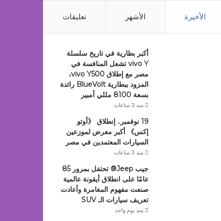
الأخيرة
الأشهر
تعليقات
أكبر بطارية في تاريخ سلسلة
vivo Y تشعل المنافسة في
مصر مع إطلاق vivo Y500،
المزود ببطارية BlueVolt رائدة
بسعة 8100 مللي أمبير
منذ 3 ساعات
19 نوفمبر.. إنطلاق 《أوتو
إكس》 أكبر معرض لموزعين
السيارات المعتمدين في مصر
منذ 3 ساعات
جيب Jeep®️ تحتفل بمرور 85
عامًا على انطلاق أيقونة عالمية
صنعت مفهوم المغامرة وأعادت
تعريف سيارات الـ SUV
منذ يوم واحد