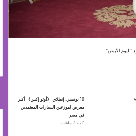
 “اليوم الأبيض”
vivo 
19 نوفمبر.. إنطلاق 《أوتو إكس》 أكبر
معرض لموزعين السيارات المعتمدين
في مصر
منذ 3 ساعات