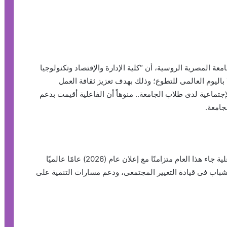
 المصرية الروسية، أن “كلية الإدارة والإقتصاد وتكنولوجيا
ا باليوم العالمى للتطوع؛ وذلك بهدف تعزيز ثقافة العمل
جتماعية لدى طلاب الجامعة.. منوهاً أن الفاعلية أقيمت بدعم
امعة.
أوضح رئيس الجامعة المصرية الروسية، أن تنظيم الفاعلية جاء هذا العام متزامنًا مع إعلان عام (2026) عامًا عالميًا
الشباب فى قيادة التغيير المجتمعى، ودعم مسارات التنمية على