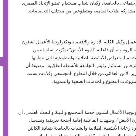
تماعى بالجامعة، وكيان شباب مستدام عضو الإتحاد المصرى
انب مشاركة طلاب الجامعة ومتطوعين من مختلف التخصصات.
ال وكيل الكلية الإدارة والإقتصاد وتكنولوجيا الأعمال لشئون
 الروسية، أن فاعلية “اليوم الأبيض” تميّزت بسلسلة من
يث تم استعراض الأنشطة الطلابية والتطوعية التى تنظمها
الرحمن مستشار رئيس الجامعة للأنشطة الطلابية.. مضيفةً أن
يز الأمن الغذائى من خلال التطوع المجتمعى وقدّمت بسنت
عات التطوع والخدمات الصحية والتنموية.
ولوجيا الأعمال لشئون خدمة المجتمع والبيئة والبحث العلمى، أن
لون الأبيض”، وشهدت الفاعلية إقامة أجنحة تعريفية وتسجيل
رة رعاية الأنشطة الطلابية والشباب بالجامعة بقيادة الكابتن
شطة الطلابية والشباب” لنادى الشطرنج لتحفيز الطلاب