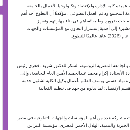
ميدة كلية الإدارة والإقتصاد وتكنولوجيا الأعمال بالجامعة
ة المجتمع ودعم العمل التطوعى.. مؤكدةً أن التطوع أحد أهم
صبحت ضرورة وطنية تُساهم فى بناء مهاراتهم وتعزيز
تهم المجتمعية، اتساقًا مع “رؤية مصر 2030”.. مشيرةً إلى أهمية إستمرار التعاون مع المؤسسات والجهات
 للتطوع.
ال بالجامعة المصرية الروسية، الشكر للدكتور شريف فخرى رئيس
ة الأستاذة إكرام محمد عبدالحميد الأمين العام للجامعة، وإلى
رة نهاد حسنى يوسف القائم بأعمال وكيل الكلية لشئون خدمة
سم الإقتصاد؛ لما بذلوه من جهد فى تنظيم الفعالية.
هدت مشاركة عدد من أهم المؤسسات والجهات التطوعية فى مصر
خيرية والتنمية، الهلال الأحمر المصرى، مؤسسة النبراس