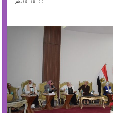
0
1
3 دقائق