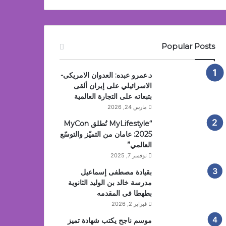
Popular Posts
د.عمرو عبده: العدوان الامريكى-
الاسرائيلي على إيران ألقى
بتبعاته على التجارة العالمية
مارس 24, 2026
“MyLifestyle تُطلق MyCon
2025: عامان من التميّز والتوسّع
العالمي”
نوفمبر 7, 2025
بقيادة مصطفى إسماعيل
مدرسة خالد بن الوليد الثانوية
بطهطا فى المقدمه
فبراير 2, 2026
موسم ناجح يكتب شهادة تميز