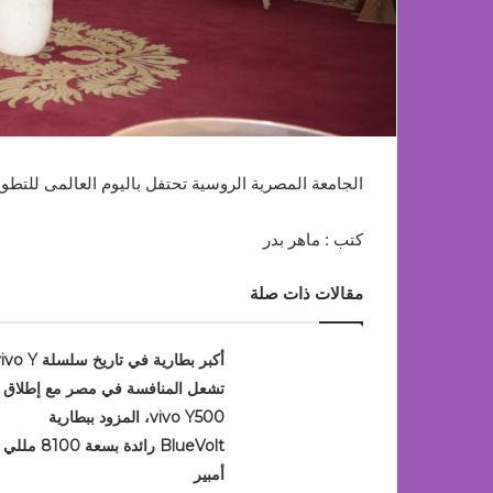
الجامعة المصرية الروسية تحتفل باليوم العالمى للتطوع
كتب : ماهر بدر
مقالات ذات صلة
أكبر بطارية في تاريخ سلسلة Y
تشعل المنافسة في مصر مع إطلاق
vivo Y500، المزود ببطارية
BlueVolt رائدة بسعة 8100 مللي
أمبير