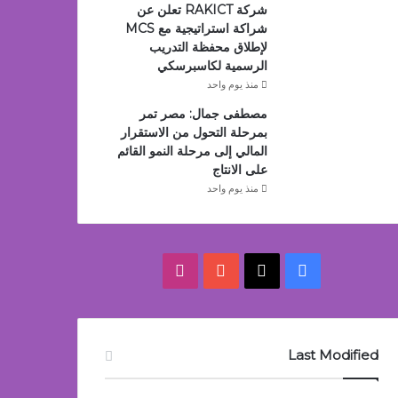
شركة RAKICT تعلن عن
شراكة استراتيجية مع MCS
لإطلاق محفظة التدريب
الرسمية لكاسبرسكي
منذ يوم واحد
مصطفى جمال: مصر تمر
بمرحلة التحول من الاستقرار
المالي إلى مرحلة النمو القائم
على الانتاج
منذ يوم واحد
‫X
فيسبوك
‫YouTube
انستقرام
Last Modified