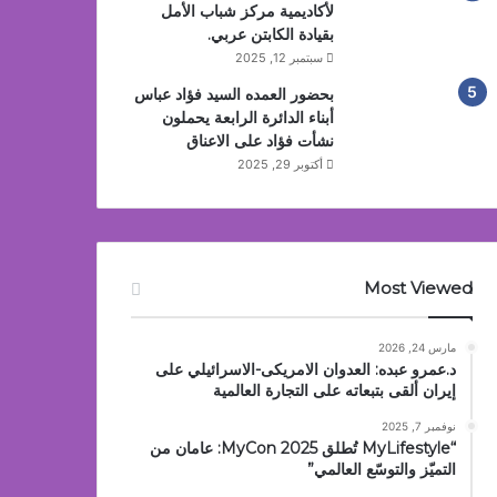
لأكاديمية مركز شباب الأمل
بقيادة الكابتن عربي.
سبتمبر 12, 2025
بحضور العمده السيد فؤاد عباس
أبناء الدائرة الرابعة يحملون
نشأت فؤاد على الاعناق
أكتوبر 29, 2025
Most Viewed
مارس 24, 2026
د.عمرو عبده: العدوان الامريكى-الاسرائيلي على
إيران ألقى بتبعاته على التجارة العالمية
نوفمبر 7, 2025
“MyLifestyle تُطلق MyCon 2025: عامان من
التميّز والتوسّع العالمي”