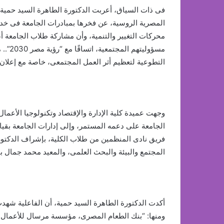
فى ذات السياق، أعربت الدكتورة الطاهرة السيد حمية، ع
المصرية الروسية، عن فخرها بمبادرات الجامعة فى خدم
محركات التغيير والتنمية، وأن مشاركة طلاب الجامعة أ
مسؤولي
التطوعية لتعظيم أثر العمل المجتمعى، خاصة مع إعلان عام (2026) عامًا عالميًا
وجهت عميدة كلية الإدارة والإقتصاد وتكنولوجيا الأعم
الجامعة على دعمه المستمر، وإلى إدارات الجامعة بقياد
فريق نادى المنظمين من طلاب الكلية، بإشراف الدكتو
المجتمع والبيئة والبحث العلمى، والمعيد محمد جمال بق
أكدت الدكتورة الطاهرة السيد حمية، أن الفاعلية ش
ومنها: “بنك الطعام المصرى، مؤسسة مرسال للأعمال ال