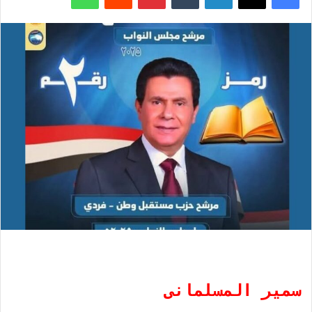
سمير المسلمانى