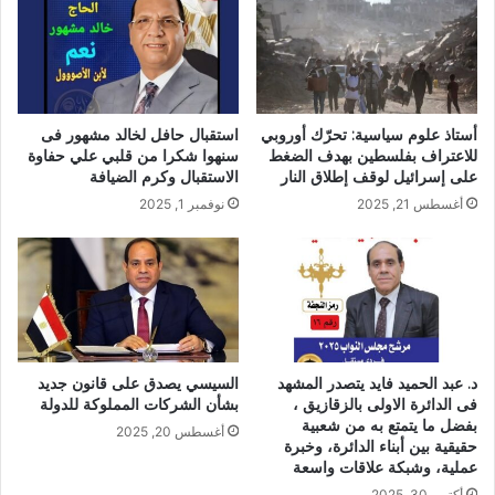
أستاذ علوم سياسية: تحرّك أوروبي
استقبال حافل لخالد مشهور فى
للاعتراف بفلسطين بهدف الضغط
سنهوا شكرا من قلبي علي حفاوة
على إسرائيل لوقف إطلاق النار
الاستقبال وكرم الضيافة
أغسطس 21, 2025
نوفمبر 1, 2025
د. عبد الحميد فايد يتصدر المشهد
السيسي يصدق على قانون جديد
فى الدائرة الاولى بالزقازيق ،
بشأن الشركات المملوكة للدولة
بفضل ما يتمتع به من شعبية
أغسطس 20, 2025
حقيقية بين أبناء الدائرة، وخبرة
عملية، وشبكة علاقات واسعة
أكتوبر 30, 2025