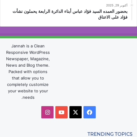
أكتوبر 29, 2025
بحضور العمده السيد فؤاد عباس أبناء الدائرة الرابعة يحملون نشأت
فؤاد على الاعناق
Jannah is a Clean
Responsive WordPress
Newspaper, Magazine,
News and Blog theme.
Packed with options
that allow you to
completely customize
your website to your
needs.
‫X
فيسبوك
‫YouTube
انستقرام
TRENDING TOPICS