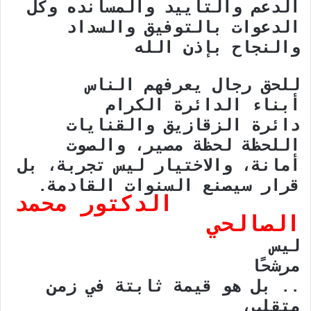
الدعم والتأييد والمسانده وكل
الدعوات بالتوفيق والسداد
والنجاح بإذن الله
للحق رجال يعرفهم الناس
أبناء الدائرة الكرام
دائرة الزقازيق والقنايات
اللحظة لحظة مصير، والصوت
أمانة، والاختيار ليس تجربة، بل
قرار سيصنع السنوات القادمة.
الدكتور محمد
الصالحي
ليس
مرشحًا
.. بل هو قيمة ثابتة في زمن
متقلب،