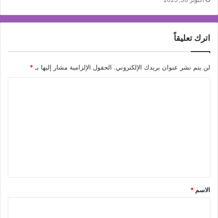
اترك تعليقاً
لن يتم نشر عنوان بريدك الإلكتروني.
الحقول الإلزامية مشار إليها بـ
*
ا
ل
ت
ع
ل
ي
ق
*
الاسم
*