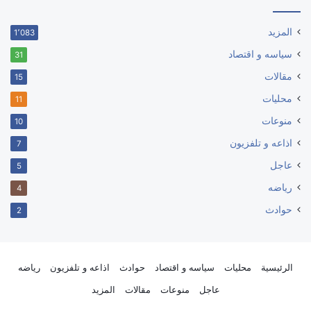
المزيد
1٬083
سياسه و اقتصاد
31
مقالات
15
محليات
11
منوعات
10
اذاعه و تلفزيون
7
عاجل
5
رياضه
4
حوادث
2
الرئيسية
محليات
سياسه و اقتصاد
حوادث
اذاعه و تلفزيون
رياضه
عاجل
منوعات
مقالات
المزيد