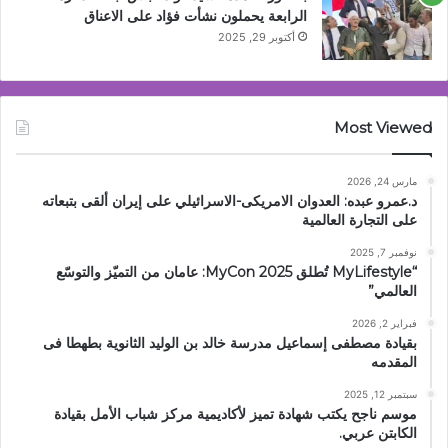
الرابعة يحملون نشأت فؤاد على الاعناق
أكتوبر 29, 2025
Most Viewed
مارس 24, 2026
د.عمرو عبده: العدوان الامريكى-الاسرائيلي على إيران ألقى بتبعاته
على التجارة العالمية
نوفمبر 7, 2025
“MyLifestyle تُطلق MyCon 2025: عامان من التميّز والتوسّع
العالمي”
فبراير 2, 2026
بقيادة مصطفى إسماعيل مدرسة خالد بن الوليد الثانوية بطهطا فى
المقدمه
سبتمبر 12, 2025
موسم ناجح يكتب شهادة تميز لأكاديمية مركز شباب الأمل بقيادة
الكابتن عربي.