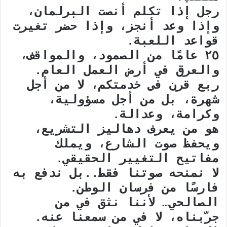
رجل إذا تكلم أنصت البرلمان،
وإذا وعد أنجز، وإذا حضر تغيرت
قواعد اللعبة.
٢٥ عامًا من الصمود، والمواقف،
والعرق في أرض العمل العام.
ربع قرن فى خدمتكم، لا من أجل
شهرة، بل من أجل مسؤولية،
وكرامة، وعدالة.
هو من يعرف دهاليز التشريع،
ويحفظ صوت الشارع، ويملك
مفاتيح التغيير الحقيقي.
لا نمنحه صوتنا فقط..بل ندفع به
فارسًا من فرسان الوطن.
الصالحي… لأننا نثق في من
جرّبناه، لا في من سمعنا عنه.