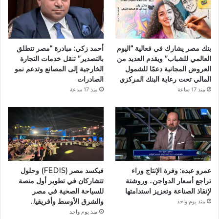
بنك مصر يشارك في فعالية “اليوم
أحمد زكي: مبادرة “مصر تنطلق
العالمي للشباب” ويقدم العديد من
بالتصدير” تنقل خدمات التجارة
العروض المجانية دعمًا للشمول
الخارجية إلى المصانع وتدعم نمو
المالي تحت رعاية البنك المركزي
الصادرات
منذ 17 ساعة
منذ 17 ساعة
فيكسد مصر (FEDIS) وحلول
عمرو عبده: وفرة الإنتاج وراء
تتشاركان في تطوير أول منصة
تراجع أسعار الدواجن.. وروشتة
للسياحة الصحية في مصر
لإنقاذ الصناعة وتعزيز استدامتها
والشرق الأوسط وأفريقيا..
منذ يوم واحد
منذ يوم واحد