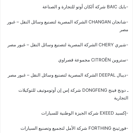
-بايك BAIC شركة ألكان أوتو للتجارة و الصناعة
-شانجان CHANGAN الشركة المصرية لتصنيع وسائل النقل – غبور
مصر
-شيري CHERY الشركة المصرية لتصنيع وسائل النقل – غبور مصر
-ستروين CITROËN مجموعة قصراوي
-ديبال DEEPAL الشركة المصرية لتصنيع وسائل النقل – غبور مصر
ـ دونج فينج DONGFENG شركة إس إن أوتوموتيف للتوكيلات
التجارية
-إكسيد EXEED شركة الجيزة الوطنية للسيارات
-فورثينج FORTHING شركة الأمل لتجميع وتصنيع السيارات