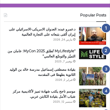
Popular Posts
د.عمرو عبده: العدوان الامريكى-الاسرائيلي على
إيران ألقى بتبعاته على التجارة العالمية
مارس 24, 2026
“MyLifestyle تُطلق MyCon 2025: عامان من
التميّز والتوسّع العالمي”
نوفمبر 7, 2025
بقيادة مصطفى إسماعيل مدرسة خالد بن الوليد
الثانوية بطهطا فى المقدمه
فبراير 2, 2026
موسم ناجح يكتب شهادة تميز لأكاديمية مركز
شباب الأمل بقيادة الكابتن عربي.
سبتمبر 12, 2025