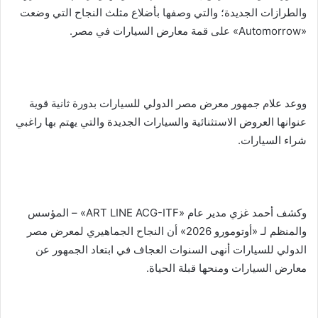
والطرازات الجديدة؛ والتي وصفها بأضلاع مثلث النجاح التي وضعت
«Automorrow» على قمة معارض السيارات في مصر.
ووعد علام جمهور معرض مصر الدولي للسيارات بدورة ثانية قوية
عنوانها العروض الاستثنائية والسيارات الجديدة والتي يهتم بها راغبي
شراء السيارات.
وكشف أحمد غزي مدير عام «ART LINE ACG-ITF» – المؤسس
والمنظم لـ «أوتومورو 2026» أن النجاح الجماهيري لمعرض مصر
الدولي للسيارات أنهى السنوات العجاف في ابتعاد الجمهور عن
معارض السيارات ومنحها قبلة الحياة.