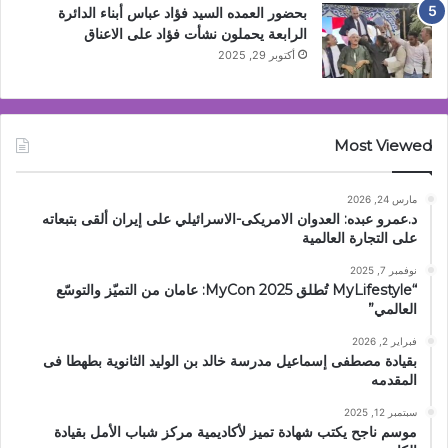
بحضور العمده السيد فؤاد عباس أبناء الدائرة
الرابعة يحملون نشأت فؤاد على الاعناق
أكتوبر 29, 2025
Most Viewed
مارس 24, 2026
د.عمرو عبده: العدوان الامريكى-الاسرائيلي على إيران ألقى بتبعاته
على التجارة العالمية
نوفمبر 7, 2025
“MyLifestyle تُطلق MyCon 2025: عامان من التميّز والتوسّع
العالمي”
فبراير 2, 2026
بقيادة مصطفى إسماعيل مدرسة خالد بن الوليد الثانوية بطهطا فى
المقدمه
سبتمبر 12, 2025
موسم ناجح يكتب شهادة تميز لأكاديمية مركز شباب الأمل بقيادة