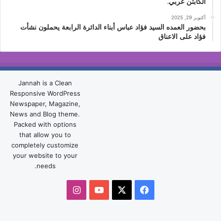
الكابتن عربي.
أكتوبر 29, 2025
بحضور العمده السيد فؤاد عباس أبناء الدائرة الرابعة يحملون نشأت
فؤاد على الاعناق
Jannah is a Clean
Responsive WordPress
Newspaper, Magazine,
News and Blog theme.
Packed with options
that allow you to
completely customize
your website to your
needs.
‫X
فيسبوك
‫YouTube
انستقرام