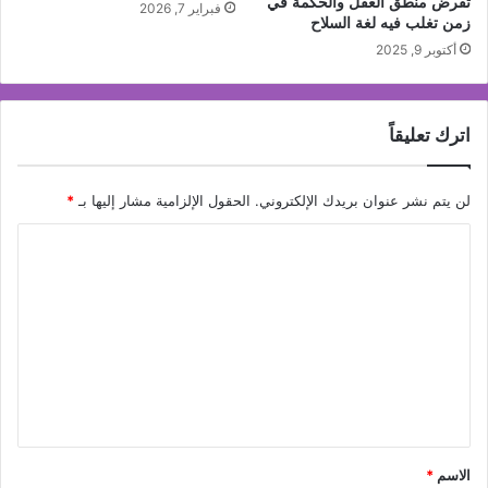
تفرض منطق العقل والحكمة في
فبراير 7, 2026
زمن تغلب فيه لغة السلاح
أكتوبر 9, 2025
اترك تعليقاً
لن يتم نشر عنوان بريدك الإلكتروني.
الحقول الإلزامية مشار إليها بـ
*
ا
ل
ت
ع
ل
ي
ق
*
الاسم
*