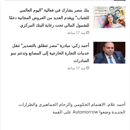
بنك مصر يشارك في فعالية “اليوم العالمي
للشباب” ويقدم العديد من العروض المجانية دعمًا
للشمول المالي تحت رعاية البنك المركزي
منذ 17 ساعة
أحمد زكي: مبادرة “مصر تنطلق بالتصدير” تنقل
خدمات التجارة الخارجية إلى المصانع وتدعم نمو
الصادرات
منذ 17 ساعة
أحمد علام: الاهتمام الحكومي والزحام الجماهيري والطرازات
الجديدة وضعوا Automorrow على القمة