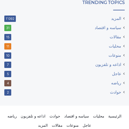
TRENDING TOPICS
المزيد
1٬092
سياسه و اقتصاد
31
مقالات
15
محليات
11
منوعات
10
اذاعه و تلفزيون
7
عاجل
5
رياضه
4
حوادث
2
الرئيسية
محليات
سياسه و اقتصاد
حوادث
اذاعه و تلفزيون
رياضه
عاجل
منوعات
مقالات
المزيد