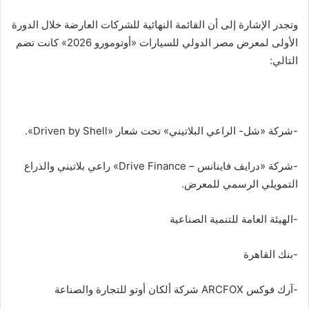
وتجدر الإشارة إلى أن القائمة النهائية للشركات العارضة خلال الدورة
الأولى لمعرض مصر الدولي للسيارات «أوتومورو 2026» كانت تضم
التالي:
-شركة «شل- الراعي البلاتيني» تحت شعار «Driven by Shell».
-شركة «درايف فاينانس – Drive Finance» راعي بلاتيني والذراع
التمويلي الرسمي للمعرض.
-الهيئة العامة للتنمية الصناعية
-بنك القاهرة
-آرك فوكس ARCFOX شركة ألكان أوتو للتجارة والصناعة