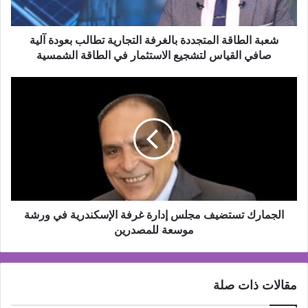
آلية
صافي
القياس
شعبة الطاقة المتجددة بالغرفة التجارية تطالب بعودة آلية
لتشجيع
صافي القياس لتشجيع الاستثمار في الطاقة الشمسية
الاستثمار
في
الجمارك
الطاقة
تستضيف
الشمسية
مجلس
إدارة
غرفة
الإسكندرية
في
ورشة
موسعة
للمصدرين
الجمارك تستضيف مجلس إدارة غرفة الإسكندرية في ورشة
موسعة للمصدرين
مقالات ذات صلة