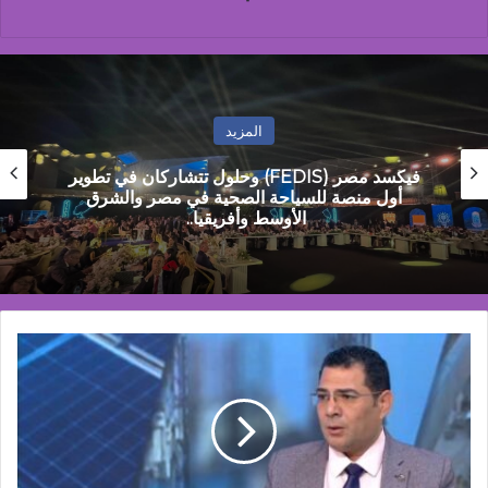
المزيد
مراسم اربعين ليست كسابقاتها
شعبة
الطاقة
المتجددة
بالغرفة
التجارية
تطالب
بعودة