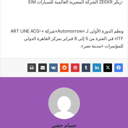
-زيكر ZEEKR الشركة المصرية العالمية للسيارات EIM
ونظم الدورة الأولى لـ «Automorrow»شركة «ART LINE ACG-
ITF» في الفترة من 5 إلى 8 فبراير بمركز القاهرة الدولي
للمؤتمرات «مدينة نصر».
حسام حفنى