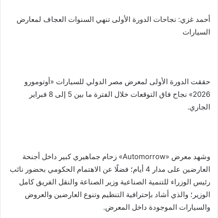
أحمد غزي: نجاحات الدورة الأولى تنهي السنوات العجاف لمعارض
السيارات
حققت الدورة الأولى لمعرض مصر الدولي للسيارات «أوتومورو
2026» نجاح فاق التوقعات خلال الفترة ما بين 5 إلى 8 فبراير
الجاري.
وشهد معرض «Automorrow» زحام جماهيري كبير داخل أجنحة
العارضين على مدار 4 أيام؛ فضلًا عن الاهتمام الحكومي بحضور نائب
رئيس الوزراء للتنمية الصناعية وزير الصناعة والنقل الفريق كامل
الوزير؛ والذي أشاد بإحترافية التنظيم وتنوع العارضين والعروض
والسيارات الموجودة داخل المعرض.