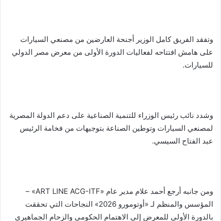
وتفقد الفريق كامل الوزير أجنحة العارضين من مصنعي السيارات
على هامش افتتاحه لفعاليات الدورة الأولى من معرض مصر الدولي
للسيارات.
وشدد نائب رئيس الوزراء للتنمية الصناعية على دعم الدولة المصرية
لمصنعي السيارات وتوطين الصناعة بتوجيهات من فخامة الرئيس
عبد الفتاح السيسي.
ومن جانبه أرجع أحمد علام مدير عام «ART LINE ACG-ITF» –
المؤسس والمنظم لـ «أوتومورو 2026» النجاحات التي تحققت
بالدورة الأولى للمعرض إلى الاهتمام الحكومي والزحام الجماهيري