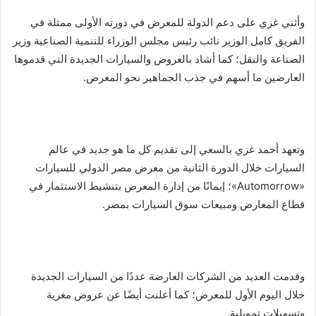
وأثني غزي على دعم الدولة للمعرض في دورته الأولى ممثلة في
الفريق كامل الوزير نائب رئيس مجلس الوزراء للتنمية الصناعية وزير
الصناعة والنقل؛ كما أشاد بالعروض والسيارات الجديدة التي قدموها
العارضين ما أسهم في جذب الجماهير نحو المعرض.
وتعهد أحمد غزي بالسعي إلى تقديم كل ما هو جديد في عالم
السيارات خلال الدورة الثانية من معرض مصر الدولي للسيارات
«Automorrow»؛ إيمانًا من إدارة المعرض بتنشيط الاستثمار في
قطاع المعارض ومبيعات سوق السيارات بمصر.
وقدمت العديد من الشركات العارضة عددًا من السيارات الجديدة
خلال اليوم الأول للمعرض؛ كما أعلنت أيضًا عن عروض مغرية
وتسهيلات تمويلية.