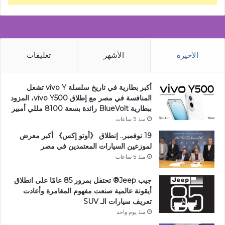
الأخيرة
الأشهر
تعليقات
أكبر بطارية في تاريخ سلسلة vivo Y تشعل
المنافسة في مصر مع إطلاق vivo Y500، المزود
ببطارية BlueVolt رائدة بسعة 8100 مللي أمبير
منذ 5 ساعات
19 نوفمبر.. إنطلاق 《أوتو إكس》 أكبر معرض
لموزعين السيارات المعتمدين في مصر
منذ 5 ساعات
جيب Jeep®️ تحتفل بمرور 85 عامًا على انطلاق
أيقونة عالمية صنعت مفهوم المغامرة وأعادت
تعريف سيارات الـ SUV
منذ يوم واحد