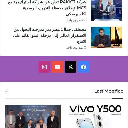
شركة RAKICT تعلن عن شراكة استراتيجية مع
MCS لإطلاق محفظة التدريب الرسمية
لكاسبرسكي
منذ يوم واحد
مصطفى جمال: مصر تمر بمرحلة التحول من
الاستقرار المالي إلى مرحلة النمو القائم على
الانتاج
منذ يوم واحد
‫X
فيسبوك
‫YouTube
انستقرام
Last Modified