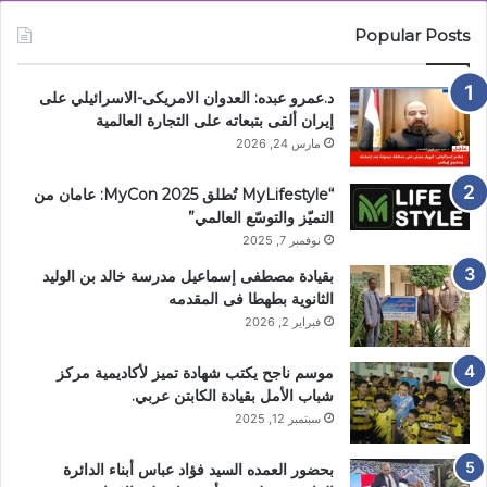
Popular Posts
د.عمرو عبده: العدوان الامريكى-الاسرائيلي على
إيران ألقى بتبعاته على التجارة العالمية
مارس 24, 2026
“MyLifestyle تُطلق MyCon 2025: عامان من
التميّز والتوسّع العالمي”
نوفمبر 7, 2025
بقيادة مصطفى إسماعيل مدرسة خالد بن الوليد
الثانوية بطهطا فى المقدمه
فبراير 2, 2026
موسم ناجح يكتب شهادة تميز لأكاديمية مركز
شباب الأمل بقيادة الكابتن عربي.
سبتمبر 12, 2025
بحضور العمده السيد فؤاد عباس أبناء الدائرة