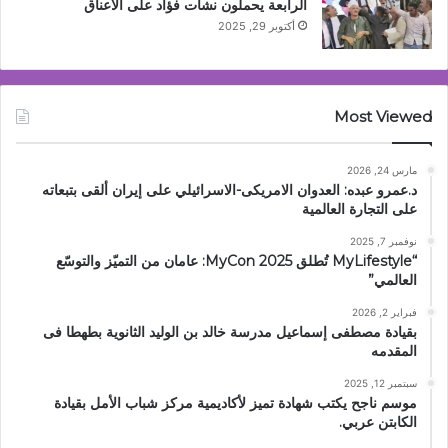
الرابعة يحملون نشأت فؤاد على الاعناق
أكتوبر 29, 2025
Most Viewed
مارس 24, 2026
د.عمرو عبده: العدوان الامريكى-الاسرائيلي على إيران ألقى بتبعاته
على التجارة العالمية
نوفمبر 7, 2025
“MyLifestyle تُطلق MyCon 2025: عامان من التميّز والتوسّع
العالمي”
فبراير 2, 2026
بقيادة مصطفى إسماعيل مدرسة خالد بن الوليد الثانوية بطهطا فى
المقدمه
سبتمبر 12, 2025
موسم ناجح يكتب شهادة تميز لأكاديمية مركز شباب الأمل بقيادة
الكابتن عربي.