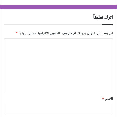
اترك تعليقاً
لن يتم نشر عنوان بريدك الإلكتروني.
الحقول الإلزامية مشار إليها بـ
*
ا
ل
ت
ع
ل
ي
ق
*
الاسم
*