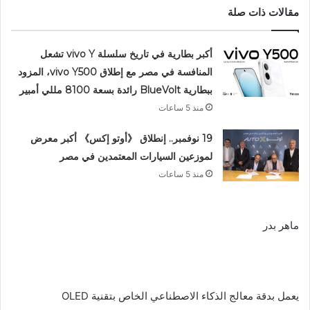
مقالات ذات صلة
أكبر بطارية في تاريخ سلسلة vivo Y تشعل
المنافسة في مصر مع إطلاق vivo Y500، المزود
ببطارية BlueVolt رائدة بسعة 8100 مللي أمبير
منذ 5 ساعات
19 نوفمبر.. إنطلاق 《أوتو إكس》 أكبر معرض
لموزعين السيارات المعتمدين في مصر
منذ 5 ساعات
ماهر بدر
يعمل بدقة معالج الذكاء الاصطناعي الخاص بتقنية OLED