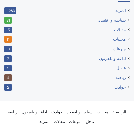
المزيد
1٬083
سياسه و اقتصاد
31
مقالات
15
محليات
11
منوعات
10
اذاعه و تلفزيون
7
عاجل
5
رياضه
4
حوادث
2
الرئيسية
محليات
سياسه و اقتصاد
حوادث
اذاعه و تلفزيون
رياضه
عاجل
منوعات
مقالات
المزيد