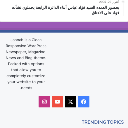
أكتوبر 29, 2025
بحضور العمده السيد فؤاد عباس أبناء الدائرة الرابعة يحملون نشأت
فؤاد على الاعناق
Jannah is a Clean
Responsive WordPress
Newspaper, Magazine,
News and Blog theme.
Packed with options
that allow you to
completely customize
your website to your
needs.
‫X
فيسبوك
‫YouTube
انستقرام
TRENDING TOPICS