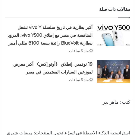
مقالات ذات صلة
أكبر بطارية في تاريخ سلسلة vivo Y تشعل
المنافسة في مصر مع إطلاق vivo Y500، المزود
ببطارية BlueVolt رائدة بسعة 8100 مللي أمبير
منذ 5 ساعات
19 نوفمبر.. إنطلاق 《أوتو إكس》 أكبر معرض
لموزعين السيارات المعتمدين في مصر
منذ 5 ساعات
كتب : ماهر بدر
استراتيجية الذكاء الاصطناعي تُسرّع تحول المنتجات: مبيعات شيري