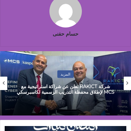
حسام حفنى
المزيد
مصطفى جمال: مصر تمر بمرحلة التحول من
الاستقرار المالي إلى مرحلة النمو القائم على الانتاج
جميل