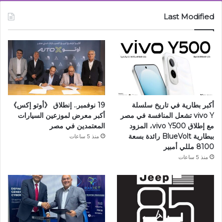
Last Modified
أكبر بطارية في تاريخ سلسلة
19 نوفمبر.. إنطلاق 《أوتو إكس》
vivo Y تشعل المنافسة في مصر
أكبر معرض لموزعين السيارات
مع إطلاق vivo Y500، المزود
المعتمدين في مصر
ببطارية BlueVolt رائدة بسعة
منذ 5 ساعات
8100 مللي أمبير
منذ 5 ساعات