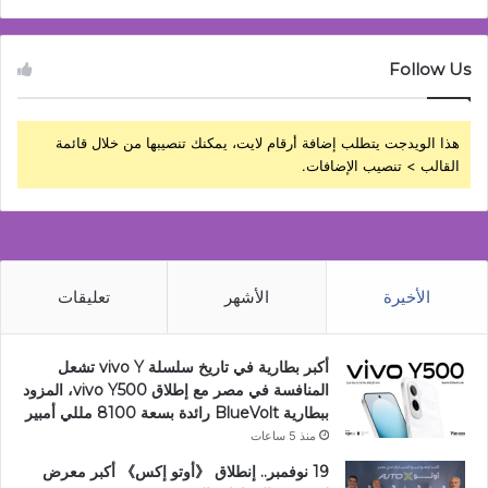
Follow Us
هذا الويدجت يتطلب إضافة أرقام لايت، يمكنك تنصيبها من خلال قائمة
القالب > تنصيب الإضافات.
الأخيرة
الأشهر
تعليقات
أكبر بطارية في تاريخ سلسلة vivo Y تشعل
المنافسة في مصر مع إطلاق vivo Y500، المزود
ببطارية BlueVolt رائدة بسعة 8100 مللي أمبير
منذ 5 ساعات
19 نوفمبر.. إنطلاق 《أوتو إكس》 أكبر معرض