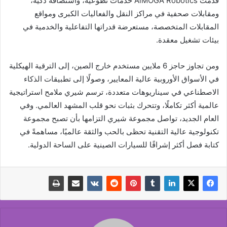
قدمت AiMOGA Robotics خدمات تطوعية، واستضافة ذكية،
ومقابلات صحفية في مراكز النقل والفعاليات الكبرى ومواقع
المقابلات المتخصصة، مستعرضة قدراتها التفاعلية والخدمية في
بيئات تشغيل معقدة.
ومن تجاوز حاجز 6 ملايين مستخدم خارج الصين، إلى الترقية الهيكلية
في الأسواق الأوروبية عالية المعايير، وصولًا إلى تطبيقات الذكاء
الاصطناعي في سيناريوهات متعددة، ترسم شيري ملامح استراتيجية
عالمية أكثر تكاملًا، وتتحرك بثبات نحو قلب المشهد العالمي. وفي
العام الجديد، تواصل مجموعة شيري التزامها بأن تصبح مجموعة
تكنولوجية عالية التقنية تحظى بالحب والثقة عالميًا، مساهمةً في
كتابة فصل أكثر إشراقًا للسيارات الصينية على الساحة الدولية.