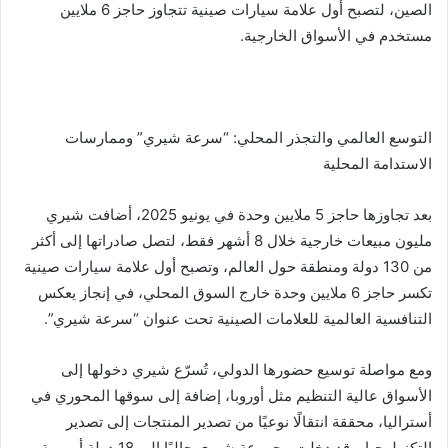
الصين، لتصبح أول علامة سيارات صينية تتجاوز حاجز 6 ملايين
مستخدم في الأسواق الخارجية.
التوسع العالمي والتجذر المحلي: “سرعة شيري” وممارسات
الاستدامة المحلية
بعد تجاوزها حاجز 5 ملايين وحدة في يونيو 2025، أضافت شيري
مليون مبيعات خارجية خلال 8 أشهر فقط، لتصل صادراتها إلى أكثر
من 130 دولة ومنطقة حول العالم، وتصبح أول علامة سيارات صينية
تكسر حاجز 6 ملايين وحدة خارج السوق المحلي، في إنجاز يعكس
التنافسية العالمية للعلامات الصينية تحت عنوان “سرعة شيري”.
ومع مواصلة توسيع حضورها الدولي، تُسرّع شيري دخولها إلى
الأسواق عالية التنظيم مثل أوروبا، إضافة إلى سوقها المحوري في
أستراليا، محققة انتقالًا نوعيًا من تصدير المنتجات إلى تصدير
التكنولوجيا. وقد دخلت مجموعة شيري حاليًا إلى 18 دولة أوروبية.