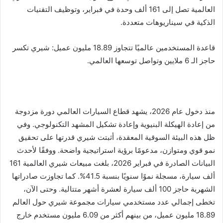
العالمية تصل إلى 161 ألف وحدة في فبراير، وتوظيف التقنيات
الذكية في سيناريوهات متعددة.
قاعدة المستخدمين عالميًا تتجاوز 18.89 مليون عميل: شيري تكسر
حاجز الـ 6 ملايين وتواصل توسعها العالمي.
منذ دخول عام 2026، يشهد قطاع السيارات العالمي دورة مزدوجة
من إعادة الهيكلة البنيوية وإعادة تشكيل المشهد التكنولوجي. وفي
ظل هذه البيئة السوقية المعقدة، أثبتت شيري قدرتها على تحقيق
نمو قوي ومتوازن، مدعومًا برؤية استراتيجية واضحة. ووفقًا لأحدث
البيانات الصادرة في فبراير 2026، بلغت مبيعات شيري العالمية 161
ألف سيارة، مسجلة نموًا سنويًا بنسبة 41.5%. كما تجاوزت صادراتها
الشهرية حاجز 100 ألف سيارة لعشرة أشهر متتالية. وحتى الآن،
تخطى إجمالي عدد مستخدمي سيارات مجموعة شيري حول العالم
18.89 مليون عميل، من بينهم أكثر من 6.09 مليون مستخدم خارج