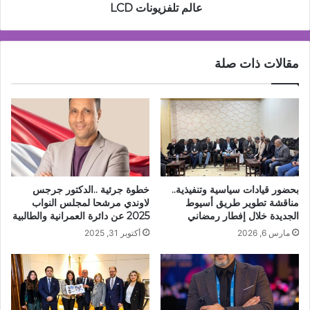
جي
عالم تلفزيونات LCD
في
عالم
تلفزيونات
مقالات ذات صلة
LCD
بحضور قيادات سياسية وتنفيذية..
خطوة جرئية ..الدكتور جرجس
مناقشة تطوير طريق أسيوط
لاوندي مرشحا لمجلس النواب
الجديدة خلال إفطار رمضاني
2025 عن دائرة العمرانية والطالبية
مارس 6, 2026
أكتوبر 31, 2025