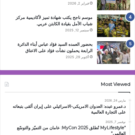
فبراير 2, 2026
موسم ناجح يكتب شهادة تميز لأكاديمية مركز
شباب الأمل بقيادة الكابتن عربي.
سبتمبر 12, 2025
بحضور العمده السيد فؤاد عباس أبناء الدائرة
الرابعة يحملون نشأت فؤاد على الاعناق
أكتوبر 29, 2025
Most Viewed
مارس 24, 2026
د.عمرو عبده: العدوان الامريكى-الاسرائيلي على إيران ألقى بتبعاته
على التجارة العالمية
نوفمبر 7, 2025
“MyLifestyle تُطلق MyCon 2025: عامان من التميّز والتوسّع
العالمي”