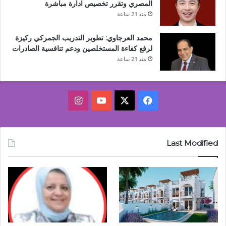
المصري وتقرر تخصيص ادارة مباشرة
منذ 21 ساعة
محمد العرجاوي: تطوير التدريب الجمركي ركيزة
لرفع كفاءة المستخلصين ودعم تنافسية الصادرات
منذ 21 ساعة
‫X
فيسبوك
‫YouTube
انستقرام
Last Modified