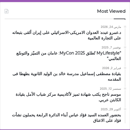
Most Viewed
مارس 24, 2026
د.عمرو عبده: العدوان الامريكى-الاسرائيلي على إيران ألقى بتبعاته
على التجارة العالمية
نوفمبر 7, 2025
“MyLifestyle تُطلق MyCon 2025: عامان من التميّز والتوسّع
العالمي”
فبراير 2, 2026
بقيادة مصطفى إسماعيل مدرسة خالد بن الوليد الثانوية بطهطا فى
المقدمه
سبتمبر 12, 2025
موسم ناجح يكتب شهادة تميز لأكاديمية مركز شباب الأمل بقيادة
الكابتن عربي.
أكتوبر 29, 2025
بحضور العمده السيد فؤاد عباس أبناء الدائرة الرابعة يحملون نشأت
فؤاد على الاعناق