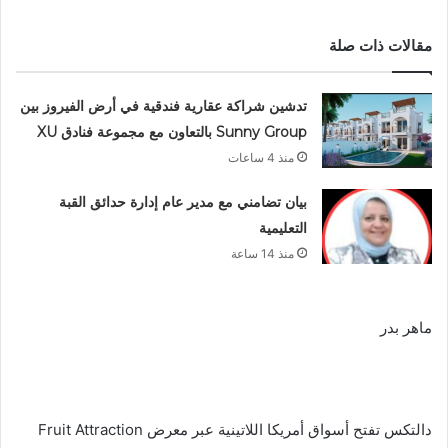
مقالات ذات صلة
تدشين شراكة عقارية فندقية في أرض الفيروز بين
Sunny Group بالتعاون مع مجموعة فنادق XU
منذ 4 ساعات
بيان تضامني مع مدير عام إدارة حدائق القبة
التعليمية
منذ 14 ساعة
ماهر بدر
دالتكس تفتح أسواق أمريكا اللاتينية عبر معرض Fruit Attraction