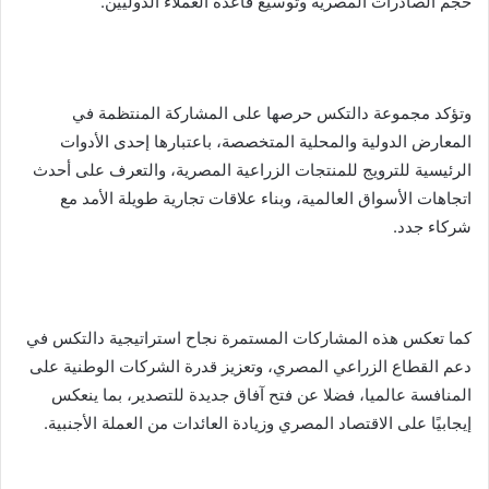
حجم الصادرات المصرية وتوسيع قاعدة العملاء الدوليين.
وتؤكد مجموعة دالتكس حرصها على المشاركة المنتظمة في
المعارض الدولية والمحلية المتخصصة، باعتبارها إحدى الأدوات
الرئيسية للترويج للمنتجات الزراعية المصرية، والتعرف على أحدث
اتجاهات الأسواق العالمية، وبناء علاقات تجارية طويلة الأمد مع
شركاء جدد.
كما تعكس هذه المشاركات المستمرة نجاح استراتيجية دالتكس في
دعم القطاع الزراعي المصري، وتعزيز قدرة الشركات الوطنية على
المنافسة عالميا، فضلا عن فتح آفاق جديدة للتصدير، بما ينعكس
إيجابيًا على الاقتصاد المصري وزيادة العائدات من العملة الأجنبية.