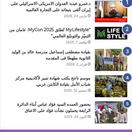
د.عمرو عبده: العدوان الامريكى-الاسرائيلي على
إيران ألقى بتبعاته على التجارة العالمية
مارس 24, 2026
“MyLifestyle تُطلق MyCon 2025: عامان من
التميّز والتوسّع العالمي”
نوفمبر 7, 2025
بقيادة مصطفى إسماعيل مدرسة خالد بن الوليد
الثانوية بطهطا فى المقدمه
فبراير 2, 2026
موسم ناجح يكتب شهادة تميز لأكاديمية مركز
شباب الأمل بقيادة الكابتن عربي.
سبتمبر 12, 2025
بحضور العمده السيد فؤاد عباس أبناء الدائرة
الرابعة يحملون نشأت فؤاد على الاعناق
أكتوبر 29, 2025