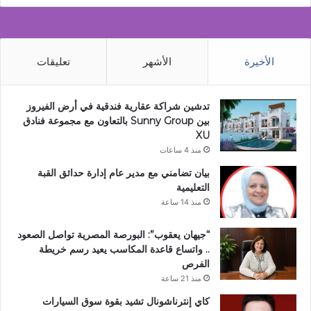
الأخيرة
الأشهر
تعليقات
تدشين شراكة عقارية فندقية في أرض الفيروز
بين Sunny Group بالتعاون مع مجموعة فنادق
XU
منذ 4 ساعات
بيان تضامني مع مدير عام إدارة حدائق القبة
التعليمية
منذ 14 ساعة
“جيهان يعقوب”: البورصة المصرية تواصل الصعود
.. واتساع قاعدة المكاسب يعيد رسم خريطة
الفرص
منذ 21 ساعة
كاي إنترناشونال تشيد بقوة سوق السيارات