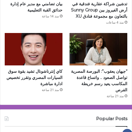
تدشين شراكة عقارية فندقية في
بيان تضامني مع مدير عام إدارة
أرض الفيروز بين Sunny Group
حدائق القبة التعليمية
بالتعاون مع مجموعة فنادق XU
منذ 14 ساعة
منذ 4 ساعات
“جيهان يعقوب”: البورصة المصرية
كاي إنترناشونال تشيد بقوة سوق
تواصل الصعود .. واتساع قاعدة
السيارات المصري وتقرر تخصيص
المكاسب يعيد رسم خريطة
ادارة مباشرة
الفرص
منذ 21 ساعة
منذ 21 ساعة
Popular Posts