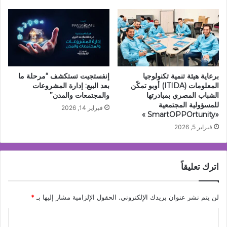
برعاية هيئة تنمية تكنولوجيا
إنفستجيت تستكشف “مرحلة ما
المعلومات (ITIDA) أوبو تمكّن
بعد البيع: إدارة المشروعات
الشباب المصري بمبادرتها
والمجتمعات والمدن”
للمسؤولية المجتمعية
فبراير 14, 2026
«SmartOPPOrtunity »
فبراير 5, 2026
اترك تعليقاً
لن يتم نشر عنوان بريدك الإلكتروني.
الحقول الإلزامية مشار إليها بـ
*
ا