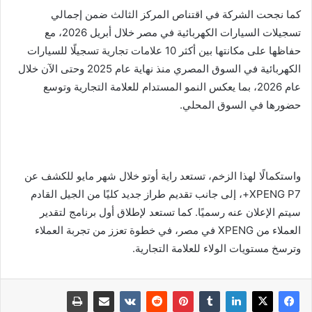
كما نجحت الشركة في اقتناص المركز الثالث ضمن إجمالي
تسجيلات السيارات الكهربائية في مصر خلال أبريل 2026، مع
حفاظها على مكانتها بين أكثر 10 علامات تجارية تسجيلًا للسيارات
الكهربائية في السوق المصري منذ نهاية عام 2025 وحتى الآن خلال
عام 2026، بما يعكس النمو المستدام للعلامة التجارية وتوسع
حضورها في السوق المحلي.
واستكمالًا لهذا الزخم، تستعد راية أوتو خلال شهر مايو للكشف عن
XPENG P7+، إلى جانب تقديم طراز جديد كليًا من الجيل القادم
سيتم الإعلان عنه رسميًا. كما تستعد لإطلاق أول برنامج لتقدير
العملاء من XPENG في مصر، في خطوة تعزز من تجربة العملاء
وترسخ مستويات الولاء للعلامة التجارية.