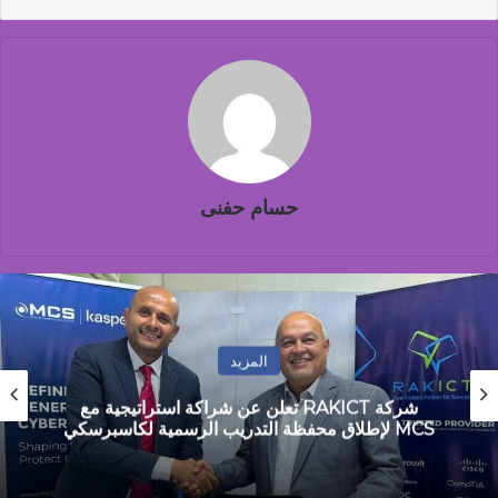
حسام حفنى
المزيد
مصطفى جمال: مصر تمر بمرحلة التحول من
الاستقرار المالي إلى مرحلة النمو القائم على الانتاج