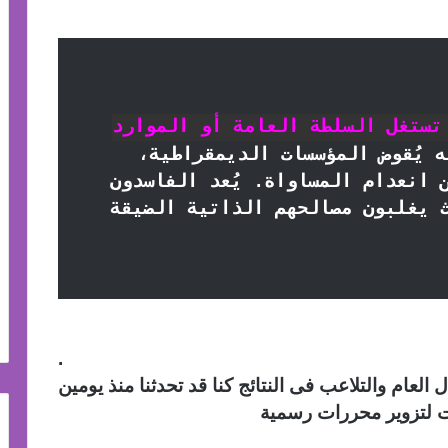
تستغل السلطة العامة أو الموارد
ه يُقوض المؤسسات الديمقراطية،
 انعدام المساواة. يُعد الفاسدون
 يغلبون مصالحهم الذاتية الضيقة
.
عام والتلاعب فى النتائج كنا قد تحدثنا منذ يومين