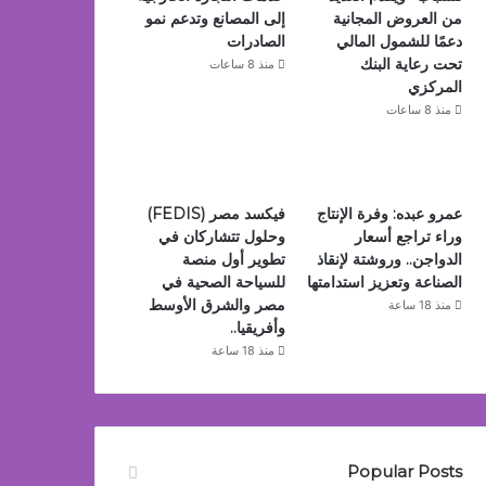
من العروض المجانية
إلى المصانع وتدعم نمو
دعمًا للشمول المالي
الصادرات
تحت رعاية البنك
منذ 8 ساعات
المركزي
منذ 8 ساعات
عمرو عبده: وفرة الإنتاج
فيكسد مصر (FEDIS)
وراء تراجع أسعار
وحلول تتشاركان في
الدواجن.. وروشتة لإنقاذ
تطوير أول منصة
الصناعة وتعزيز استدامتها
للسياحة الصحية في
مصر والشرق الأوسط
منذ 18 ساعة
وأفريقيا..
منذ 18 ساعة
Popular Posts