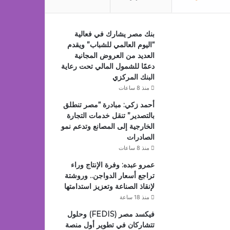
بنك مصر يشارك في فعالية
“اليوم العالمي للشباب” ويقدم
العديد من العروض المجانية
دعمًا للشمول المالي تحت رعاية
البنك المركزي
منذ 8 ساعات
أحمد زكي: مبادرة “مصر تنطلق
بالتصدير” تنقل خدمات التجارة
الخارجية إلى المصانع وتدعم نمو
الصادرات
منذ 8 ساعات
عمرو عبده: وفرة الإنتاج وراء
تراجع أسعار الدواجن.. وروشتة
لإنقاذ الصناعة وتعزيز استدامتها
منذ 18 ساعة
فيكسد مصر (FEDIS) وحلول
تتشاركان في تطوير أول منصة