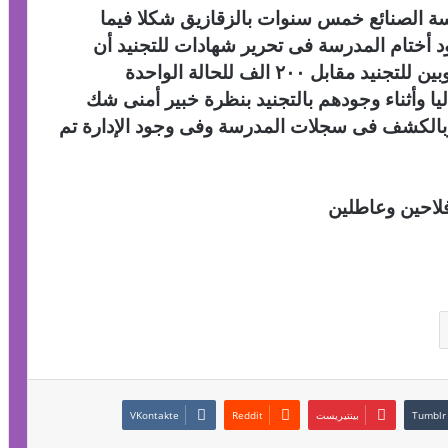
رسة الصنائع خمس سنوات بالزقازيق شكلا فيما
ود أختام المدرسة فى تحرير شهادات للتجنيد أن
الطلبة وعددهم حتى الآن ٣٨ طالبا غير مطلوبين للتجنيد مقابل ٢٠٠ الف للحالة الواحدة
ا وأثناء وجودهم بالتجنيد بنظرة خبير أمنى شك
الكشف فى سجلات المدرسة وفى وجود الإدارة تم
لاحين وعاطلين
بينتيريست