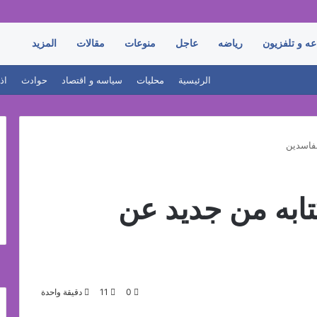
عه و تلفزيون
رياضه
عاجل
منوعات
مقالات
المزيد
الرئيسية
محليات
سياسه و اقتصاد
حوادث
اذ
لفاسدين
تابه من جديد عن
0
11
دقيقة واحدة