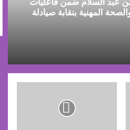
ن عبد السلام ضمن فاعليات
الصحة المهنية بنقابة صيادلة
شرقية
تكريم الدكتورة منى حسن عبد السلام ضمن فاعليات المؤتمر الأول للسلامة والصحة المهنية بنقابة صيادلة الشرقية
قابه الصيادله فى عرس السلامه
"إندرايف"
تطلق
مبادرتها
المجتمعية
بالتعاون
مع
يهديه «تروسيكل» تحقيقاً لأمنيته
"
مصر