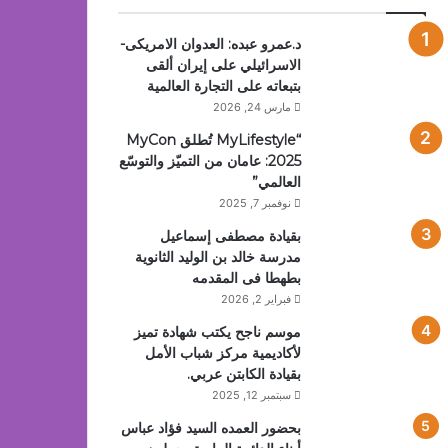
د.عمرو عبده: العدوان الامريكى-
الاسرائيلي على إيران ألقى
بتبعاته على التجارة العالمية
مارس 24, 2026
“MyLifestyle تُطلق MyCon
2025: عامان من التميّز والتوسّع
العالمي”
نوفمبر 7, 2025
بقيادة مصطفى إسماعيل
مدرسة خالد بن الوليد الثانوية
بطهطا فى المقدمه
فبراير 2, 2026
موسم ناجح يكتب شهادة تميز
لأكاديمية مركز شباب الأمل
بقيادة الكابتن عربي.
سبتمبر 12, 2025
بحضور العمده السيد فؤاد عباس