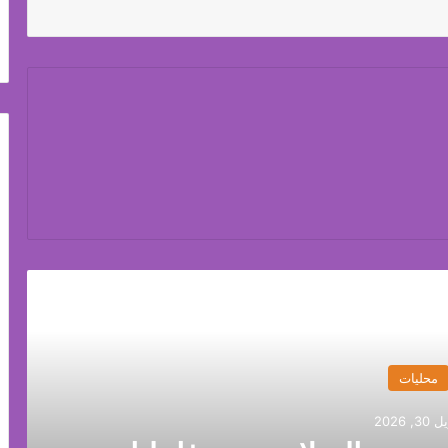
رأ التالي
محليات
3, 2026