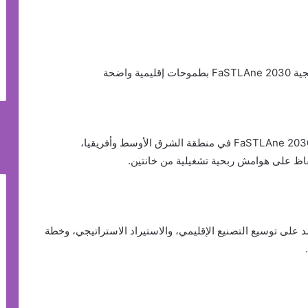
 واضحة
ستيلانتس تكشف عن خارطة طريق تنفيذ استراتيجية FaSTLAne 2030 في منطقة الشرق الأوسط وأفريقيا،
د على توسيع التصنيع الإقليمي، والاستيراد الاستراتيجي، وخطة