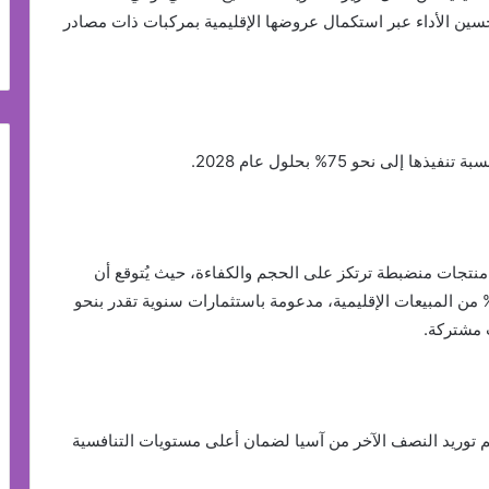
ين الأداء عبر استكمال عروضها الإقليمية بمركبات ذات مصادر
ى نحو 75% بحلول عام 2028.
منتجات منضبطة ترتكز على الحجم والكفاءة، حيث يُتوقع أن
هم مجموعة أساسية تضم 22 طرازاً في تحقيق 90% من المبيعات الإقليمية، مدعومة باستثمارات سنوية تقدر بنحو
 توريد النصف الآخر من آسيا لضمان أعلى مستويات التنافسية