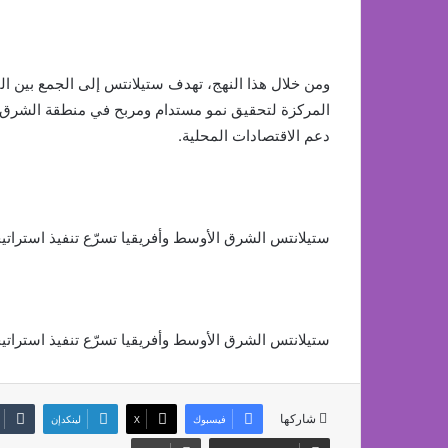
ومن خلال هذا النهج، تهدف ستيلانتس إلى الجمع بين ال
المركزة لتحقيق نمو مستدام ومربح في منطقة الشرق ا
دعم الاقتصادات المحلية.
ستيلانتس الشرق الأوسط وأفريقيا تسرّع تنفيذ استراتيجية FaSTLAne 2030 بطموحات إقليمية
ستيلانتس الشرق الأوسط وأفريقيا تسرّع تنفيذ استراتيجية FaSTLAne 2030 بطموحات إقليمية
شاركها
فيسبوك
‫X
لينكدإن