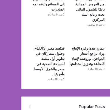
من العروض المجانية
إلى المصانع وتدعم نمو
دعمًا للشمول المالي
الصادرات
تحت رعاية البنك
منذ 9 ساعات
المركزي
منذ 9 ساعات
عمرو عبده: وفرة الإنتاج
فيكسد مصر (FEDIS)
وراء تراجع أسعار
وحلول تتشاركان في
الدواجن.. وروشتة لإنقاذ
تطوير أول منصة
الصناعة وتعزيز استدامتها
للسياحة الصحية في
مصر والشرق الأوسط
منذ 18 ساعة
وأفريقيا..
منذ 18 ساعة
Popular Posts