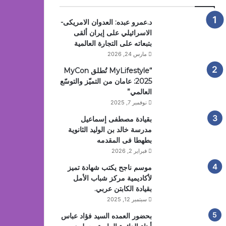
د.عمرو عبده: العدوان الامريكى-
الاسرائيلي على إيران ألقى
بتبعاته على التجارة العالمية
مارس 24, 2026
“MyLifestyle تُطلق MyCon
2025: عامان من التميّز والتوسّع
العالمي”
نوفمبر 7, 2025
بقيادة مصطفى إسماعيل
مدرسة خالد بن الوليد الثانوية
بطهطا فى المقدمه
فبراير 2, 2026
موسم ناجح يكتب شهادة تميز
لأكاديمية مركز شباب الأمل
بقيادة الكابتن عربي.
سبتمبر 12, 2025
بحضور العمده السيد فؤاد عباس