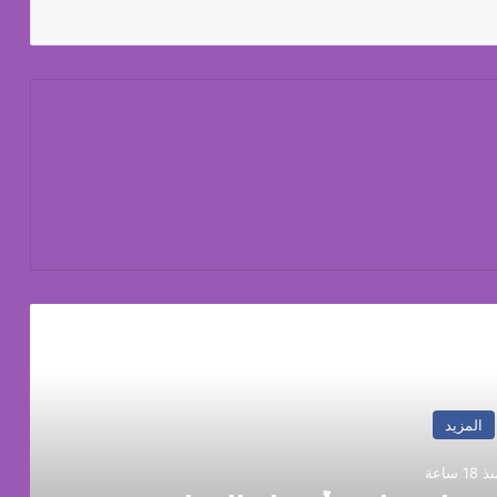
رأ التالي
المزيد
 18 ساعة