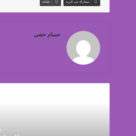
مشاركة عبر البريد
طباعة
حسام حفنى
أق
منذ