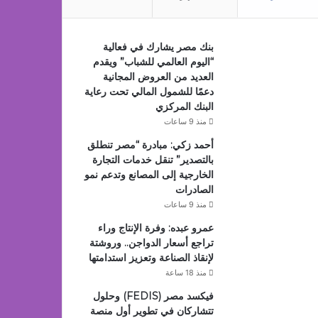
بنك مصر يشارك في فعالية
“اليوم العالمي للشباب” ويقدم
العديد من العروض المجانية
دعمًا للشمول المالي تحت رعاية
البنك المركزي
منذ 9 ساعات
أحمد زكي: مبادرة “مصر تنطلق
بالتصدير” تنقل خدمات التجارة
الخارجية إلى المصانع وتدعم نمو
الصادرات
منذ 9 ساعات
عمرو عبده: وفرة الإنتاج وراء
تراجع أسعار الدواجن.. وروشتة
لإنقاذ الصناعة وتعزيز استدامتها
منذ 18 ساعة
فيكسد مصر (FEDIS) وحلول
تتشاركان في تطوير أول منصة