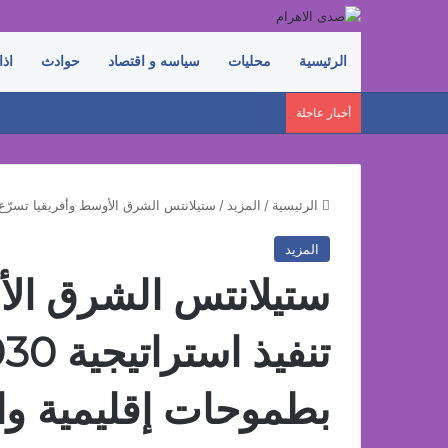
الرئيسية
محليات
سياسه و اقتصاد
حوادث
اذا
أخبار عاجلة
الرئيسية
/
المزيد
/
ستيلانتس الشرق الأوسط وأفريقيا تسرّع تنفيذ استراتيجية Ane 2030
المزيد
ستيلانتس الشرق الأ
تنفيذ 
بطموحات إقليمية و