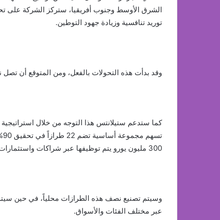
الشرق الأوسط وجنوب أفريقيا، ستركز الشركة على تحس
توريد تنافسية وزيادة جهود التوطين.
وقد بدأت هذه التحولات بالفعل، ومن المتوقع أن تصل نسبة تنفيذها إل
كما ستدعم ستيلانتس هذا التوجه من خلال استراتيجية 
تس
300 مليون يورو يتم توظيفها عبر شراكات واستثمارات مشتركة.
وسيتم تصنيع نصف هذه الطرازات محلياً، في حين سيتم
عبر مختلف الفئات والأسواق.