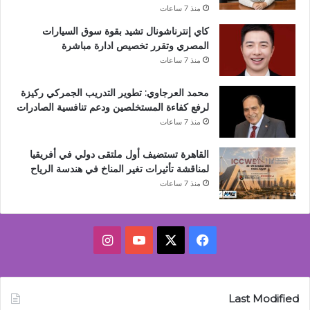
منذ 7 ساعات
كاي إنترناشونال تشيد بقوة سوق السيارات
المصري وتقرر تخصيص ادارة مباشرة
منذ 7 ساعات
محمد العرجاوي: تطوير التدريب الجمركي ركيزة
لرفع كفاءة المستخلصين ودعم تنافسية الصادرات
منذ 7 ساعات
القاهرة تستضيف أول ملتقى دولي في أفريقيا
لمناقشة تأثيرات تغير المناخ في هندسة الرياح
منذ 7 ساعات
‫X
فيسبوك
‫YouTube
انستقرام
Last Modified