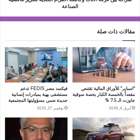
الصناعة
مقالات ذات صلة
“اسباير” للأوراق المالية تقتنص
فيكسد مصر FEDIS تدعم
مقعداً بالخمسة الكبار بحصة سوقية
مستشفى بهية بمبادرات إنسانية
جاوزت الـ 7.5 %
جديدة ضمن مسؤوليتها المجتمعية
أبريل 4, 2026
نوفمبر 27, 2025