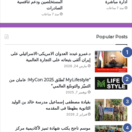
ادارة مباشرة
المستخلصين ودعم تنافسية
الصادرات
منذ 7 ساعات
منذ 7 ساعات
Popular Posts
د.عمرو عبده: العدوان الامريكى-الاسرائيلي على
إيران ألقى بتبعاته على التجارة العالمية
مارس 24, 2026
“MyLifestyle تُطلق MyCon 2025: عامان من
التميّز والتوسّع العالمي”
نوفمبر 7, 2025
بقيادة مصطفى إسماعيل مدرسة خالد بن الوليد
الثانوية بطهطا فى المقدمه
فبراير 2, 2026
موسم ناجح يكتب شهادة تميز لأكاديمية مركز