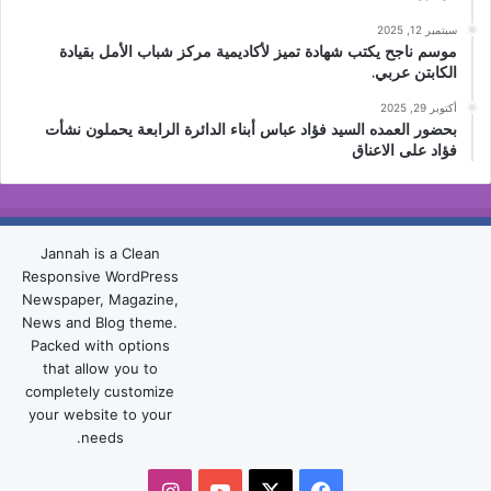
سبتمبر 12, 2025
موسم ناجح يكتب شهادة تميز لأكاديمية مركز شباب الأمل بقيادة
الكابتن عربي.
أكتوبر 29, 2025
بحضور العمده السيد فؤاد عباس أبناء الدائرة الرابعة يحملون نشأت
فؤاد على الاعناق
Jannah is a Clean
Responsive WordPress
Newspaper, Magazine,
News and Blog theme.
Packed with options
that allow you to
completely customize
your website to your
needs.
‫X
فيسبوك
‫YouTube
انستقرام