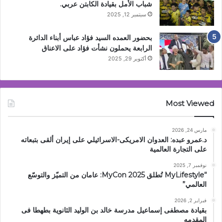
شباب الأمل بقيادة الكابتن عربي.
سبتمبر 12, 2025
بحضور العمده السيد فؤاد عباس أبناء الدائرة
الرابعة يحملون نشأت فؤاد على الاعناق
أكتوبر 29, 2025
Most Viewed
مارس 24, 2026
د.عمرو عبده: العدوان الامريكى-الاسرائيلي على إيران ألقى بتبعاته
على التجارة العالمية
نوفمبر 7, 2025
“MyLifestyle تُطلق MyCon 2025: عامان من التميّز والتوسّع
العالمي”
فبراير 2, 2026
بقيادة مصطفى إسماعيل مدرسة خالد بن الوليد الثانوية بطهطا فى
المقدمه