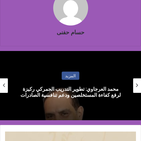
حسام حفنى
المزيد
محمد العرجاوي: تطوير التدريب الجمركي ركيزة
لرفع كفاءة المستخلصين ودعم تنافسية الصادرات
كردان
جولد