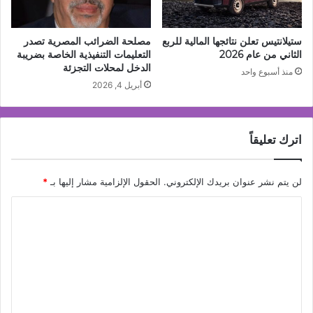
ستيلانتيس تعلن نتائجها المالية للربع
مصلحة الضرائب المصرية تصدر
الثاني من عام 2026
التعليمات التنفيذية الخاصة بضريبة
الدخل لمحلات التجزئة
منذ أسبوع واحد
أبريل 4, 2026
اترك تعليقاً
لن يتم نشر عنوان بريدك الإلكتروني.
الحقول الإلزامية مشار إليها بـ
*
ا
ل
ت
ع
ل
ي