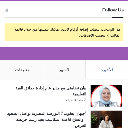
Follow Us
هذا الويدجت يتطلب إضافة أرقام لايت، يمكنك تنصيبها من خلال قائمة
القالب > تنصيب الإضافات.
الأخيرة
الأشهر
تعليقات
بيان تضامني مع مدير عام إدارة حدائق القبة
التعليمية
منذ 37 دقيقة
“جيهان يعقوب”: البورصة المصرية تواصل الصعود
.. واتساع قاعدة المكاسب يعيد رسم خريطة
الفرص