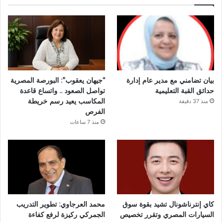
بيان تضامني مع مدير عام إدارة
“جيهان يعقوب”: البورصة المصرية
حدائق القبة التعليمية
تواصل الصعود .. واتساع قاعدة
المكاسب يعيد رسم خريطة
منذ 37 دقيقة
الفرص
منذ 7 ساعات
كاي إنترناشونال تشيد بقوة سوق
محمد العرجاوي: تطوير التدريب
السيارات المصري وتقرر تخصيص
الجمركي ركيزة لرفع كفاءة