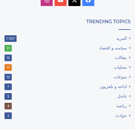
TRENDING TOPICS
المزيد
1٬097
سياسه و اقتصاد
31
مقالات
15
محليات
11
منوعات
10
اذاعه و تلفزيون
7
عاجل
5
رياضه
4
حوادث
2