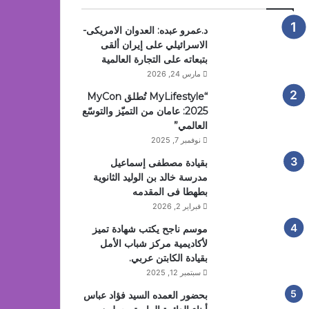
د.عمرو عبده: العدوان الامريكى-
الاسرائيلي على إيران ألقى
بتبعاته على التجارة العالمية
مارس 24, 2026
“MyLifestyle تُطلق MyCon
2025: عامان من التميّز والتوسّع
العالمي”
نوفمبر 7, 2025
بقيادة مصطفى إسماعيل
مدرسة خالد بن الوليد الثانوية
بطهطا فى المقدمه
فبراير 2, 2026
موسم ناجح يكتب شهادة تميز
لأكاديمية مركز شباب الأمل
بقيادة الكابتن عربي.
سبتمبر 12, 2025
بحضور العمده السيد فؤاد عباس