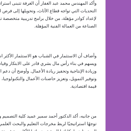
وأكد المهندس محمد عبد الغفار أن الغرفة تتبنى استرا
التحديات التي تواجه قطاع الأثاث، وتحويلها إلى فرص ل
لإعداد كوادر مؤهلة، من خلال برامج تدريبية متخصصة تدم
الصناعة من العمالة الفنية المؤهلة.
وأضاف أن الاستثمار في الشباب هو الاستثمار الأكثر است
ويسهم في بناء رأس مال بشري قادر على الابتكار وقياد
وزيادة الإنتاجية وتحفيز ريادة الأعمال. وأوضح أن دعم 
وتوفير التمويل، وتعزيز حاضنات الأعمال والتكنولوجيا
قيمة اقتصادية.
من جانبه، أكد الدكتور أحمد سمير عميد كلية التصميم وا
توجهًا استراتيجيًا لربط مخرجات التعليم والبحث العلمي