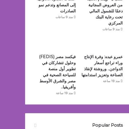
من العروض المجانية
إلى المصانع وتدعم نمو
دعمًا للشمول المالي
الصادرات
تحت رعاية البنك
منذ 9 ساعات
المركزي
منذ 9 ساعات
عمرو عبده: وفرة الإنتاج
فيكسد مصر (FEDIS)
وراء تراجع أسعار
وحلول تتشاركان في
الدواجن.. وروشتة لإنقاذ
تطوير أول منصة
الصناعة وتعزيز استدامتها
للسياحة الصحية في
مصر والشرق الأوسط
منذ 19 ساعة
وأفريقيا..
منذ 19 ساعة
Popular Posts