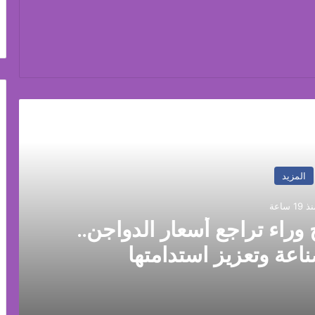
رأ التالي
المزيد
 19 ساعة
 وراء تراجع أسعار الدواجن..
ناعة وتعزيز استدامتها