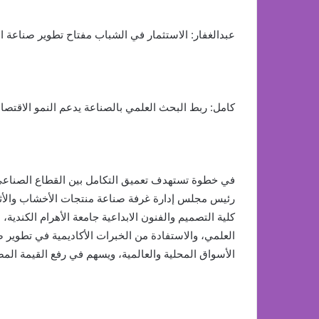
عبدالغفار: الاستثمار في الشباب مفتاح تطوير صناعة ال
كامل: ربط البحث العلمي بالصناعة يدعم النمو الاقتص
في خطوة تستهدف تعميق التكامل بين القطاع الصناعي 
رئيس مجلس إدارة غرفة صناعة منتجات الأخشاب والأثا
كلية التصميم والفنون الابداعية جامعة الأهرام الكندية
العلمي، والاستفادة من الخبرات الأكاديمية في تطوير ص
الأسواق المحلية والعالمية، ويسهم في رفع القيمة المض