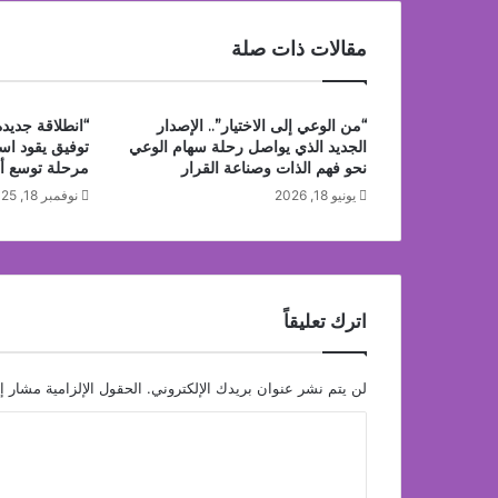
منذ 19 ساعة
مقالات ذات صلة
شاماس” يقدّم تجربة مسائية راقية مع قائمة جد
“من الوعي إلى الاختيار”.. الإصدار
“انطلاقة جديدة 
الجديد الذي يواصل رحلة سهام الوعي
توفيق يقود است
نحو فهم الذات وصناعة القرار
مرحلة توسع أ
يونيو 18, 2026
نوفمبر 18, 2025
اترك تعليقاً
لن يتم نشر عنوان بريدك الإلكتروني.
الحقول الإلزامية مشار إل
ا
ل
ت