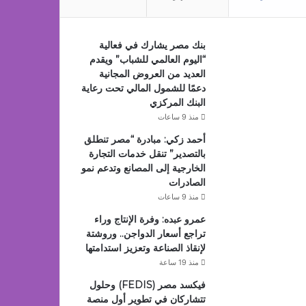
بنك مصر يشارك في فعالية
“اليوم العالمي للشباب” ويقدم
العديد من العروض المجانية
دعمًا للشمول المالي تحت رعاية
البنك المركزي
منذ 9 ساعات
أحمد زكي: مبادرة “مصر تنطلق
بالتصدير” تنقل خدمات التجارة
الخارجية إلى المصانع وتدعم نمو
الصادرات
منذ 9 ساعات
عمرو عبده: وفرة الإنتاج وراء
تراجع أسعار الدواجن.. وروشتة
لإنقاذ الصناعة وتعزيز استدامتها
منذ 19 ساعة
فيكسد مصر (FEDIS) وحلول
تتشاركان في تطوير أول منصة