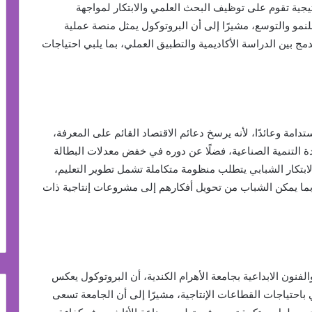
تيجية تقوم على توظيف البحث العلمي والابتكار لمواجهة
لنمو والتوسع، مشيرًا إلى أن البروتوكول يمثل منصة عملية
ج بين الدراسة الأكاديمية والتطبيق العملي، بما يلبي احتياجات
دامة وعائدًا، لأنه يرسخ دعائم الاقتصاد القائم على المعرفة،
ة التنمية الصناعية، فضلًا عن دوره في خفض معدلات البطالة
الابتكار الشبابي يتطلب منظومة متكاملة تشمل تطوير التعليم،
، بما يمكن الشباب من تحويل أفكارهم إلى مشروعات إنتاجية ذات
لفنون الابداعية بجامعة الأهرام الكندية، أن البروتوكول يعكس
 باحتياجات القطاعات الإنتاجية، مشيرًا إلى أن الجامعة تسعى