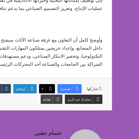
إلى توظيف إمكاناتها البحثية وخبراتها الأكاديمية في 
عمليات الإنتاج، وتعزيز التصميم الصناعي بما يدعم تنا
وأوضح كامل أن التعاون مع غرفة صناعة الأثاث سيفتح 
داخل المصانع، وإعداد خريجين يمتلكون المهارات التقني
التكنولوجيا، وتحفيز الابتكار الصناعي، ودعم مستهدفات 
الشراكة بين الجامعات والصناعة أحد المحركات الرئيسية
شاركها
فيسبوك
‫X
لينكدإن
مشاركة عبر البريد
طباعة
حسام حفنى