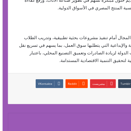
تقديم حلول مبتكرة تسهم في تطوير صناعة الأثاث، ورفع كفاءة
فسية المنتج المصري في الأسواق الدولية.
المجال أمام تنفيذ مشروعات بحثية تطبيقية، وتدريب الطلاب
ة والإبداعية التي يتطلبها سوق العمل، بما يسهم في تسريع نقل
الدولة لزيادة الصادرات وتعميق التصنيع المحلي، باعتبار
 لتحقيق التنمية الاقتصادية المستدامة.
بينتيريست