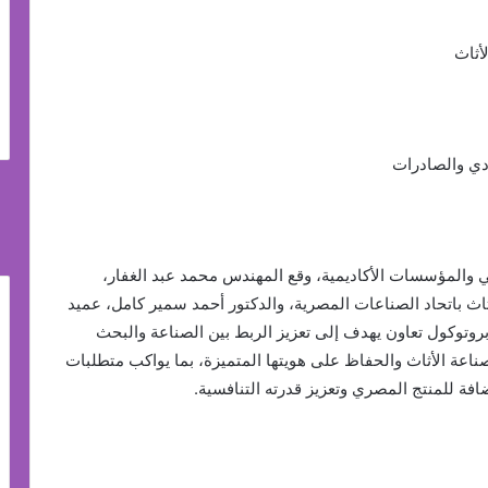
أثاث
ادي والصادرات
والمؤسسات الأكاديمية، وقع المهندس محمد عبد الغفار،
ث باتحاد الصناعات المصرية، والدكتور أحمد سمير كامل، عميد
، بروتوكول تعاون يهدف إلى تعزيز الربط بين الصناعة والبحث
ناعة الأثاث والحفاظ على هويتها المتميزة، بما يواكب متطلبات
افة للمنتج المصري وتعزيز قدرته التنافسية.